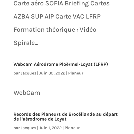
Carte aéro SOFIA Briefing Cartes
AZBA SUP AIP Carte VAC LFRP
Formation théorique : Vidéo
Spirale...
Webcam Aérodrome Ploërmel-Loyat (LFRP)
par
Jacques
|
Juin 30, 2022
|
Planeur
WebCam
Records des Planeurs de Brocéliande au départ
de l’aérodrome de Loyat
par
Jacques
|
Juin 1, 2022
|
Planeur