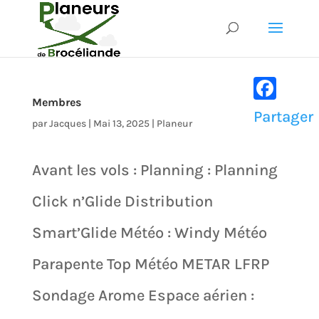
Membres
Faceboo
Partager
par
Jacques
|
Mai 13, 2025
|
Planeur
Avant les vols : Planning : Planning
Click n’Glide Distribution
Smart’Glide Météo : Windy Météo
Parapente Top Météo METAR LFRP
Sondage Arome Espace aérien :