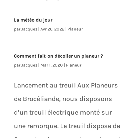
La météo du jour
par
Jacques
|
Avr 26, 2022
|
Planeur
Comment fait-on décoller un planeur ?
par
Jacques
|
Mar 1, 2020
|
Planeur
Lancement au treuil Aux Planeurs
de Brocéliande, nous disposons
d’un treuil électrique monté sur
une remorque. Le treuil dispose de